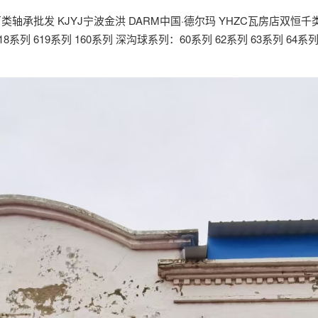
类轴承批发 KJYJ宁波金洪 DARM中国·德尔玛 YHZC瓦房店双恒千
系列 619系列 160系列 深沟球系列：60系列 62系列 63系列 64系列 