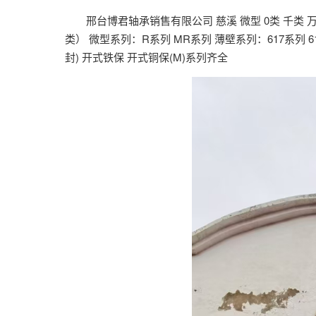
邢台博君轴承销售有限公司 慈溪 微型 0类 千类 万
类） 微型系列：R系列 MR系列 薄壁系列：617系列 618
封) 开式铁保 开式铜保(M)系列齐全