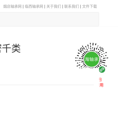
烟店轴承网
|
临西轴承网
|
关于我们
|
联系我们
|
文件下载
密千类
微信扫一扫
小程序更好用