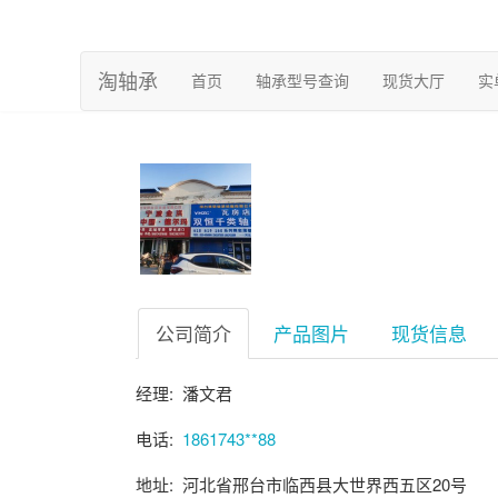
淘轴承
(current)
首页
轴承型号查询
现货大厅
实
公司简介
产品图片
现货信息
经理: 潘文君
电话:
1861743**88
地址: 河北省邢台市临西县大世界西五区20号