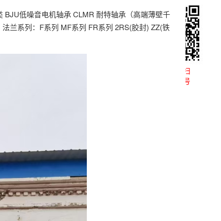
类 BJU低噪音电机轴承 CLMR 耐特轴承（高端薄壁千
法兰系列：F系列 MF系列 FR系列 2RS(胶封) ZZ(铁
微信扫一扫
关注公众号